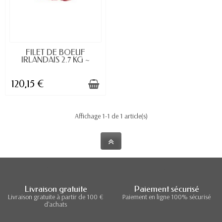
DISPONIBLE À LA COMMANDE
FILET DE BOEUF
IRLANDAIS 2.7 KG ~
120,15 €
Affichage 1-1 de 1 article(s)
Livraison gratuite
Paiement sécurisé
Livraison gratuite à partir de 100 €
Paiement en ligne 100% sécurisé
d'achats