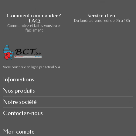
Comment commander ?
Service client
FAQ
Du lundi au vendredi de 9h à 18h
Commandez et faites-vous livrer
facilement
Votre boucherie en ligne par Artisal S.A.
Informations
Nos produits
Notre société
Contactez-nous
Mon compte