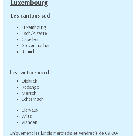
Luxembourg
Les cantons sud
Luxembourg
Esch/Alzette
Capellen
Grevenmacher
Remich
Les cantons nord
Diekirch
Redange
Mersch
Echternach
Clervaux
Wiltz
Vianden
Uniquement les lundis mercredis et vendredis de 09.00-