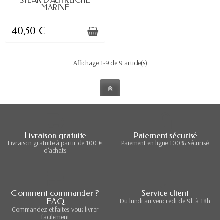
STEAK D'AUTRUCHE
MARINÉ
40,50 €
Affichage 1-9 de 9 article(s)
Livraison gratuite
Paiement sécurisé
Livraison gratuite à partir de 100 €
Paiement en ligne 100% sécurisé
d'achats
Comment commander ?
Service client
FAQ
Du lundi au vendredi de 9h à 18h
Commandez et faites-vous livrer
facilement