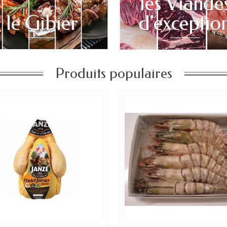
les Viande
le Gibier
d'exceptio
Produits populaires