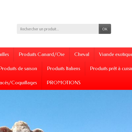
OK
illes
Produits Canard/Oie
Cheval
Viande exotiqu
Produits de saison
Produits Italiens
Produits prêt à cuisi
acés/Coquillages
PROMOTIONS