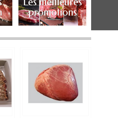
s
Les meilleures
n
promotions