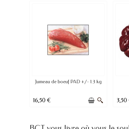
DISPONIBLE À LA COMMANDE
Jumeau de boeuf PAD +/- 1.3 kg
16,50 €
3,50
BCT vous livre où vous le sou