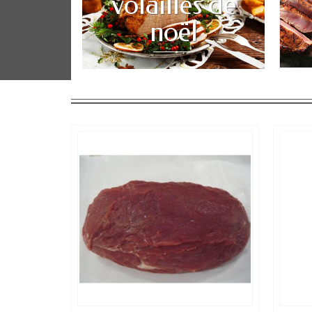
volailles de
noël