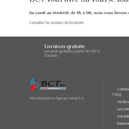
Du Lundi au Vendredi, de 9h à 14h, nous vous livrons
Consultez les secteurs de livraisons
Livraison gratuite
Livraison gratuite à partir de 100 €
d'achats
Inform
Comme
? FAQ
Votre boucherie en ligne par Artisal S.A.
Où livr
Les zon
Garanti
Paiemen