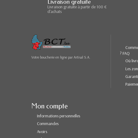
Livraison gratuite
Livraison gratuite à partir de 100 €
d'achats
Inform
Comme
? FAQ
Votre boucherie en ligne par Artisal S.A.
Où livr
Les zon
Garanti
Paiemen
Mon compte
Informations personnelles
Commandes
Avoirs