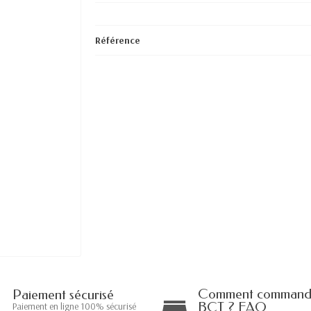
Référence
Comment commande
Paiement sécurisé
BCT ? FAQ
Paiement en ligne 100% sécurisé