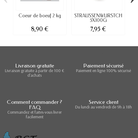
Coeur de boeuf 2 kg
STRAUSSENWURSTCHEN
J
5X100G
8,90 €
7,95 €
Livraison gratuite
Paiement sécurisé
Livraison gratuite à partir de 100 €
Paiement en ligne 100% sécurisé
d'achats
Comment commander ?
Service client
FAQ
Du lundi au vendredi de 9h à 18h
Commandez et faites-vous livrer
facilement