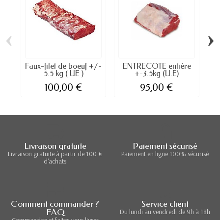
‹
›
Faux-filet de boeuf +/-
ENTRECÔTE entiére
5.5 kg ( UE )
+-3.5kg (U.E)
100,00 €
95,00 €
Livraison gratuite
Paiement sécurisé
Livraison gratuite à partir de 100 €
Paiement en ligne 100% sécurisé
d'achats
Comment commander ?
Service client
FAQ
Du lundi au vendredi de 9h à 18h
Commandez et faites-vous livrer