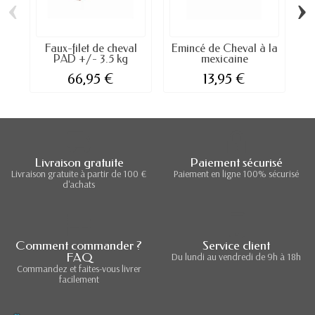
‹
›
Faux-filet de cheval
Emincé de Cheval à la
PAD +/- 3.5 kg
mexicaine
66,95 €
13,95 €
Livraison gratuite
Paiement sécurisé
Livraison gratuite à partir de 100 €
Paiement en ligne 100% sécurisé
d'achats
Comment commander ?
Service client
FAQ
Du lundi au vendredi de 9h à 18h
Commandez et faites-vous livrer
facilement