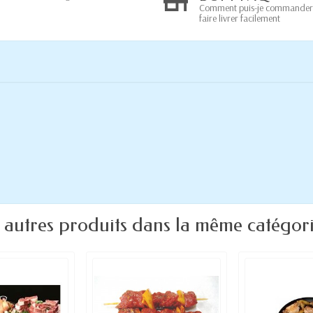
Comment puis-je commander
faire livrer facilement
 autres produits dans la même catégori