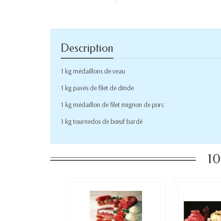
Description
1 kg médaillons de veau
1 kg pavés de filet de dinde
1 kg médaillon de filet mignon de porc
1 kg tournedos de bœuf bardé
10