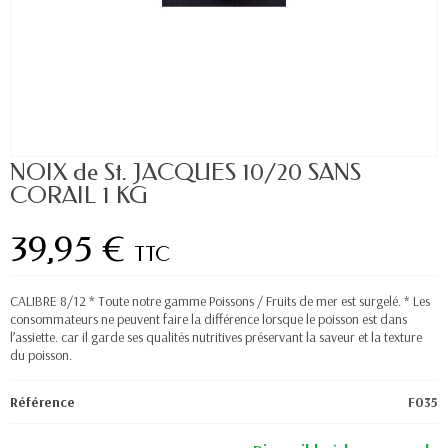
NOIX de St. JACQUES 10/20 SANS
CORAIL 1 KG
39,95 €
TTC
CALIBRE 8/12 * Toute notre gamme Poissons / Fruits de mer est surgelé. * Les
consommateurs ne peuvent faire la différence lorsque le poisson est dans
l’assiette. car il garde ses qualités nutritives préservant la saveur et la texture
du poisson.
Référence
F035