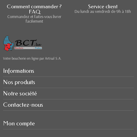
Comment commander ?
Service client
FAQ
Du lundi au vendredi de 9h à 18h
Commandez et faites-vous livrer
facilement
Votre boucherie en ligne par Artisal S.A.
Informations
Nos produits
Notre société
Contactez-nous
Mon compte