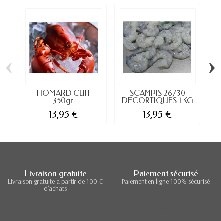
‹
›
HOMARD CUIT
SCAMPIS 26/30
350gr.
DECORTIQUES 1 KG
13,95 €
13,95 €
Livraison gratuite
Paiement sécurisé
Livraison gratuite à partir de 100 €
Paiement en ligne 100% sécurisé
d'achats