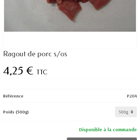
Ragout de porc s/os
4,25 €
TTC
Référence
P204
Poids (500g)
Disponible à la commande