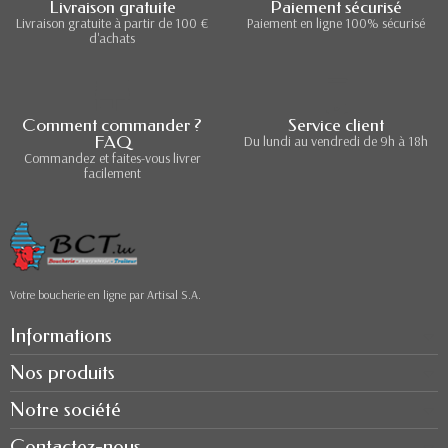
Livraison gratuite
Paiement sécurisé
Livraison gratuite à partir de 100 €
Paiement en ligne 100% sécurisé
d'achats
Comment commander ?
Service client
FAQ
Du lundi au vendredi de 9h à 18h
Commandez et faites-vous livrer
facilement
Votre boucherie en ligne par Artisal S.A.
Informations
Nos produits
Notre société
Contactez-nous