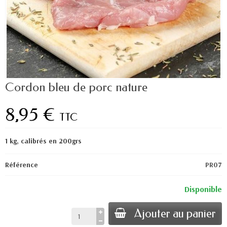
Cordon bleu de porc nature
8,95 €
TTC
1 kg, calibrés en 200grs
Référence
PR07
Disponible
Ajouter au panier