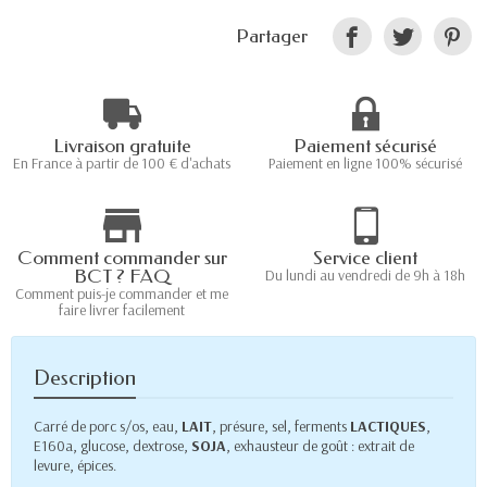
Partager
Livraison gratuite
Paiement sécurisé
En France à partir de 100 € d'achats
Paiement en ligne 100% sécurisé
Comment commander sur
Service client
BCT ? FAQ
Du lundi au vendredi de 9h à 18h
Comment puis-je commander et me
faire livrer facilement
Description
Carré de porc s/os, eau,
LAIT
, présure, sel, ferments
LACTIQUES
,
E160a, glucose, dextrose,
SOJA
, exhausteur de goût : extrait de
levure, épices.