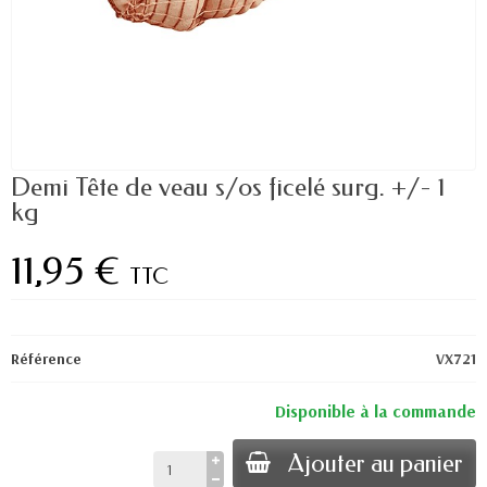
Demi Tête de veau s/os ficelé surg. +/- 1
kg
11,95 €
TTC
Référence
VX721
Disponible à la commande
Ajouter au panier