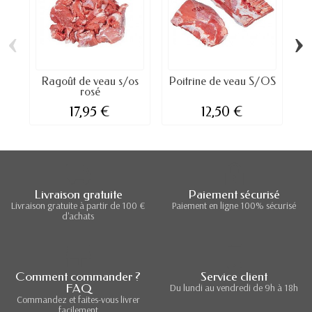
‹
›
Ragoût de veau s/os
Poitrine de veau S/OS
rosé
17,95 €
12,50 €
Livraison gratuite
Paiement sécurisé
Livraison gratuite à partir de 100 €
Paiement en ligne 100% sécurisé
d'achats
Comment commander ?
Service client
FAQ
Du lundi au vendredi de 9h à 18h
Commandez et faites-vous livrer
facilement