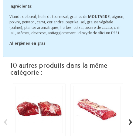
Ingrédients:
Viande de bœuf, huile de tournesol, graines de
MOUTARDE
, oignon,
poivre, poivron, carvi, coriandre, paprika, sel, graisse végétale
(palme), plantes aromatiques, herbes, colza, beurre de cacao, chili
,ail, arômes, dextrose, antiagglomérant : dioxyde de silicium E551.
Allergènes en gras
10 autres produits dans la même
catégorie :
‹
›