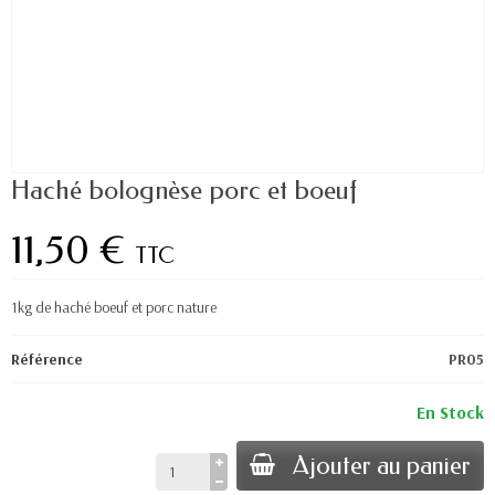
Haché bolognèse porc et boeuf
11,50 €
TTC
1kg de haché boeuf et porc nature
Référence
PR05
En Stock
Ajouter au panier