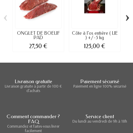
‹
›
ONGLET DE BOEUF
Côte à l'os entière ( UE
PAD
) +/-5 kg
27,50 €
125,00 €
Livraison gratuite
Paiement sécurisé
Livraison gratuite à partir de 100 €
Paiement en ligne 100% sécurisé
d'achats
Comment commander ?
Service client
FAQ
Du lundi au vendredi de 9h à 18h
Commandez et faites-vous livrer
facilement