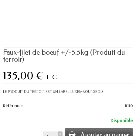
Faux-filet de boeuf +/-5.5kg (Produit du
terroir)
135,00 €
TTC
LE PRODUIT DU TERROIR EST UN LABEL LUXEMBOURGEOIS
Référence
B110
Disponible
Ajouter au panier