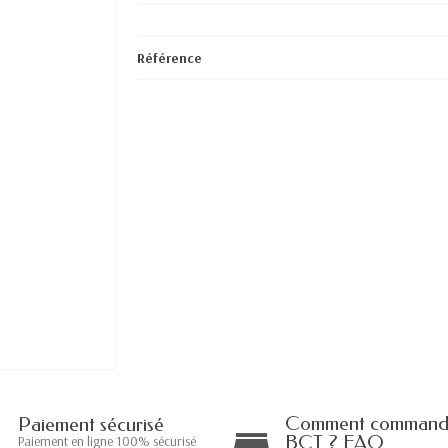
Référence
Comment commande
Paiement sécurisé
BCT ? FAQ
Paiement en ligne 100% sécurisé