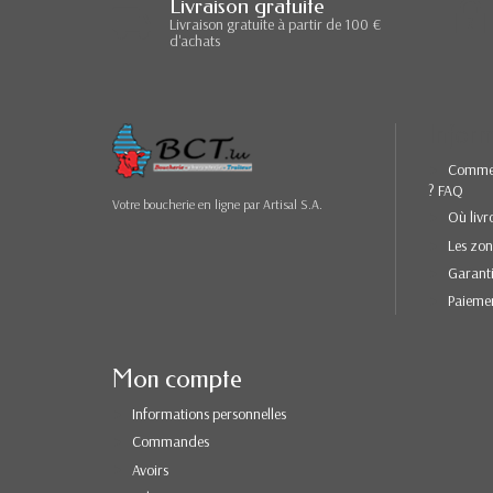
Livraison gratuite
Livraison gratuite à partir de 100 €
d'achats
Inform
Comme
? FAQ
Votre boucherie en ligne par Artisal S.A.
Où livr
Les zon
Garanti
Paiemen
Mon compte
Informations personnelles
Commandes
Avoirs