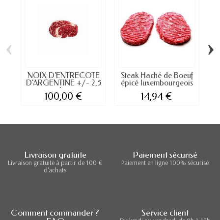
‹
›
NOIX D'ENTRECOTE
Steak Haché de Boeuf
F
D'ARGENTINE +/- 2,5
épicé luxembourgeois
kg
100,00 €
14,94 €
Livraison gratuite
Paiement sécurisé
Livraison gratuite à partir de 100 €
Paiement en ligne 100% sécurisé
d'achats
Comment commander ?
Service client