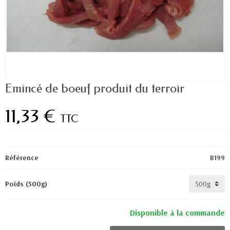
Emincé de boeuf produit du terroir
11,33 €
TTC
Référence
B199
Poids (500g)
Disponible à la commande